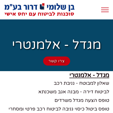
menu_lng=desc
menu_dir=1
מגדל - אלמנטרי
צרו קשר
מגדל - אלמנטרי
שאלון למבוטח - גניבת רכב
לביטוח דירה - מבנה אגב משכנתא
טופס הצעה מגדל משרדים
טופס ביטול כיסוי גניבה לביטוח רכב פרטי ומסחרי