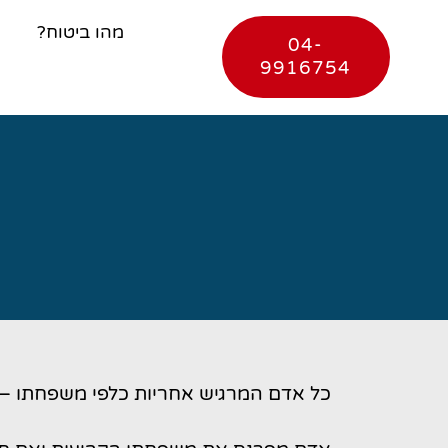
מהו ביטוח?
04-
9916754
כל אדם המרגיש אחריות כלפי משפחתו – אש