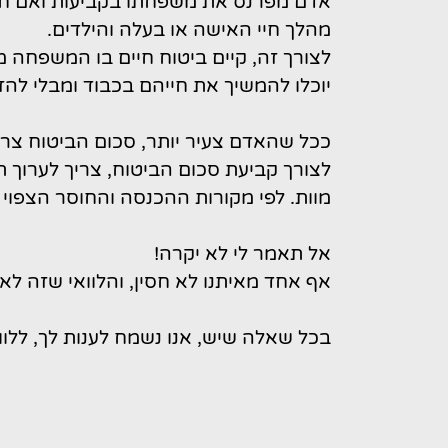
אדם מפרנס את משפחתו בקביעות ואם חל
מהלך חיי האישה או בעלה והילדים.
לצורך זה, קיים ביטוח חיים בו המשפח
יוכלו להמשיך את חייהם בכבוד ומבלי להז
ככל שהאדם צעיר יותר, סכום הביטוח צריך
לצורך קביעת סכום הביטוח, צריך לערוך 
מוות. לפי מקורות ההכנסה והחוסר הצפוי
אל תאמר לי לא יקרה!
אף אחד מאיתנו לא חסין, והלוואי שזה לא
בכל שאלה שיש, אנו נשמח לענות לך, ללוות