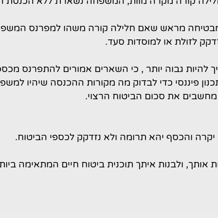
ילה קורה מקרה מוות, המשפחה נשארת ללא הכנסת המ
ה מבטיחה מראש שאם חלילה קורה משהו למפרנס המשפח
דקק לזולת או למוסדות סעד.
 להיות גבוה יותר , כי השארים אמורים להתפרנס מכספי
תכנון פיננסי כדי לבדוק מה מקורות ההכנסה שיהיו למ
 מחשבים את סכום הביטוח הרצוי.
 יקרה והכסף יהא תרומה ולא נזדקק לכספי הביטוח.
 אותך, ולבנות איתך תוכנית ביטוח חיים המתאימה ביותר